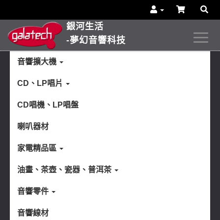
銀河生活
-夢幻音響科技
音響擴大機
CD、LP唱片
CD唱機、LP唱盤
喇叭器材
家電精品區
油畫、茶壺、瓷器、普洱茶
音響零件
音響線材