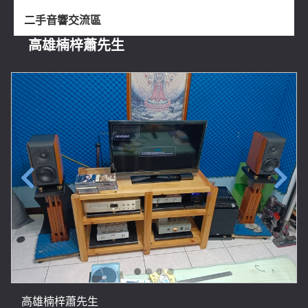
二手音響交流區
高雄楠梓蕭先生
高雄楠梓蕭先生