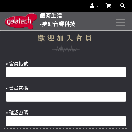
銀河生活
-夢幻音響科技
歡迎加入會員
會員帳號
會員密碼
確認密碼