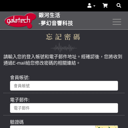
銀河生活
-夢幻音響科技
忘記密碼
請輸入您的登入帳號和電子郵件地址。經確認後，您將收到
通過E-mail給您修改密碼的相關連結。
會員帳號:
電子郵件:
驗證碼