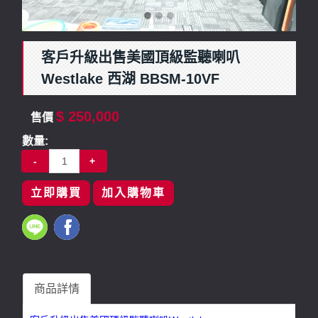
客戶升級出售美國頂級監聽喇叭
Westlake 西湖 BBSM-10VF
$ 250,000
售價
數量:
-
+
立即購買
加入購物車
商品詳情