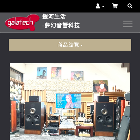
銀河生活
-夢幻音響科技
商品總覽