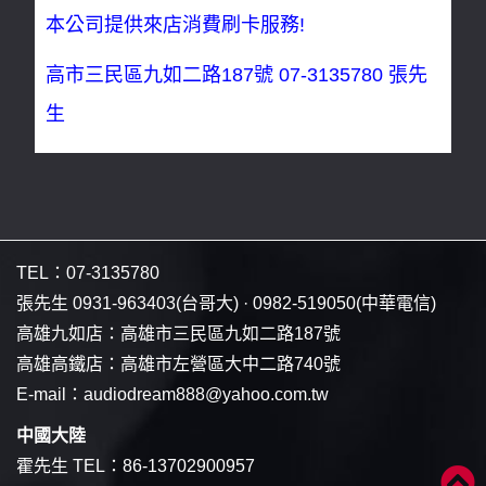
本公司提供來店消費刷卡服務!
高市三民區九如二路187號
07-3135780
張先
生
TEL：
07-3135780
張先生
0931-963403
(台哥大) ·
0982-519050
(中華電信)
高雄九如店：
高雄市三民區九如二路187號
高雄高鐵店：
高雄市左營區大中二路740號
E-mail：
audiodream888@yahoo.com.tw
中國大陸
霍先生 TEL：
86-13702900957