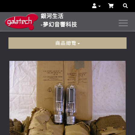
銀河生活
-夢幻音響科技
商品總覽