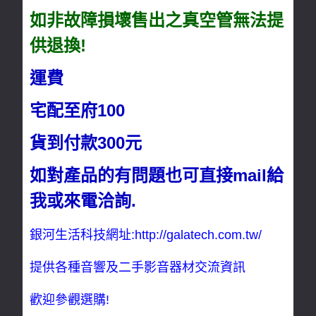
如非故障損壞售出之真空管無法提
供退換!
運費
宅配至府100
貨到付款300元
如對產品的有問題也可直接mail給
我或來電洽詢.
銀河生活科技網址:
http://galatech.com.tw/
提供各種音響及二手影音器材交流資訊
歡迎參觀選購!