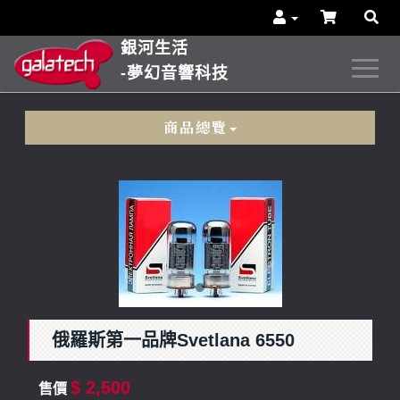
銀河生活
-夢幻音響科技
商品總覽
俄羅斯第一品牌Svetlana 6550
$ 2,500
售價