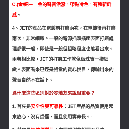
C.)金/鈀－ 金的聲音活潑，帶點冷色，有種新鮮
感
。
4、JET的産品在電鍍前打磨兩次，在電鍍後再打磨
兩次，非常細緻。一般的電源插頭插座表面打磨處
理都很一般，即使是一般但粗略程度也能看出來。
兩者相比較，JET的打磨工作就像做珠寶一樣細
緻。表面看來已經是相當的賞心悅目，傳輸出來的
聲音自然不在話下。
爲什麽這些區別對於發燒友來說很重要？
1. 首先是
安全性與可靠性
：JET産品的品質使用起
來放心，沒有煩惱，而且使用壽命長。·