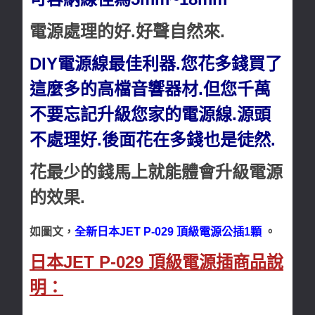
電源處理的好.好聲自然來.
DIY電源線最佳利器.您花多錢買了
這麼多的高檔音響器材.但您千萬
不要忘記升級您家的電源線.源頭
不處理好.後面花在多錢也是徒然.
花最少的錢馬上就能體會升級電源
的效果.
如圖文，
全新日本JET P-029 頂級電源公插1顆
。
日本JET P-029 頂級電源插商品說
明：