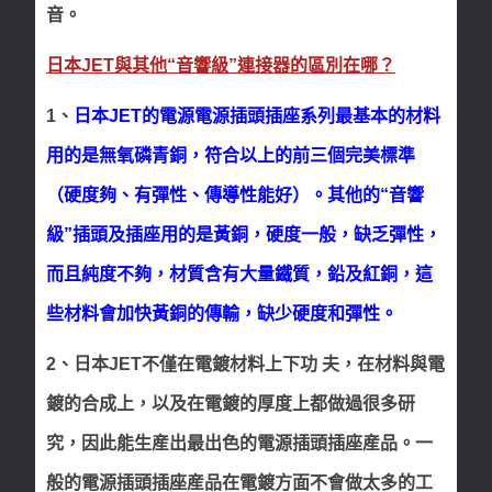
音。
日本JET與其他“音響級”連接器的區別在哪？
1、
日本JET的電源電源插頭插座系列最基本的材料
用的是無氧磷青銅，符合以上的前三個完美標準
（硬度夠、有彈性、傳導性能好）。其他的“音響
級”插頭及插座用的是黃銅，硬度一般，缺乏彈性，
而且純度不夠，材質含有大量鐵質，鉛及紅銅，這
些材料會加快黃銅的傳輸，缺少硬度和彈性。
2、日本JET不僅在電鍍材料上下功 夫，在材料與電
鍍的合成上，以及在電鍍的厚度上都做過很多研
究，因此能生産出最出色的電源插頭插座産品。一
般的電源插頭插座産品在電鍍方面不會做太多的工