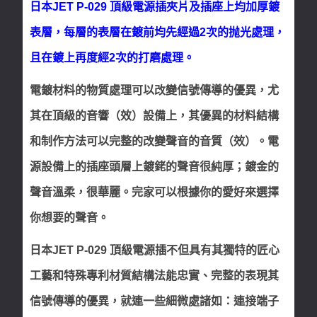
日本JET P-029 頂級電源插夾片及插座上均加厚鍍
表層，每層的表層在鍍前均先經過2次的抛光處理，
且在鍍上再度經2次的打磨處理。
電鍍材料的物質處理可以改變信號傳導的優異，尤
其在頂級的音響（效）設備上，其優異的材料結構
和制作方法可以完整的改變聲音的音質（效）。電
源設備上的插座頭層上鍍銠的聲音很純厚；鍍金的
聲音溫柔，很華麗。完家可以根據你的愛好來選擇
你想要的聲音。
日本JET P-029 頂級電源插不但具有其獨特的匠心
工藝和特殊專利材質結構法能忠實、完整的表現其
信號傳導的優異，就連一些細微處諸如：連接端子