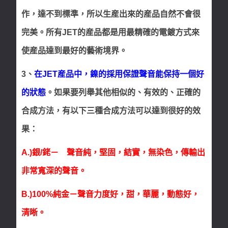
作，達不到標準，所以生産出來的産品自然不會很
完美。所有JET的産品都是用最精確的電鍍方式來
使産品達到最好的藝術境界。
3、
在JET産品中，鎳的採用保證聲音能保持一個好
的狀態
。如果要列舉其他相似的、有效的、正確的
合成方法，有以下三種合成方法可以達到很好的效
果：
A.)銀/銠－ 聲音純，堅固，結實，無染色，傳輸出
非常寬深的聲音。
B.)100%純金－聲音力度好，甜，華麗，動態好，
清晰。