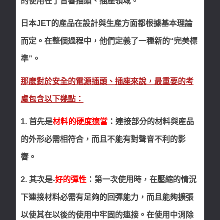
的使用在了音響插頭、插座領域。
日本JET的産品在設計與生産方面都根據基本理論
而定。在整個過程中，他們定義了一種新的“完美標
準”。
那麽對於安全的電源插頭、插座來說，最重要的考
慮包含以下幾點：
1. 首先是
材料的硬度適當
：連接部分的材料與産品
的外形必需相符合，而且不能有對聲音不利的影
響。
2. 其次是-
好的彈性
：第一次使用時，在壓縮的情況
下連接材料必需有足夠的回彈能力，而且能夠擴張
以使其在以後的使用中牢固的連接。在使用中消除