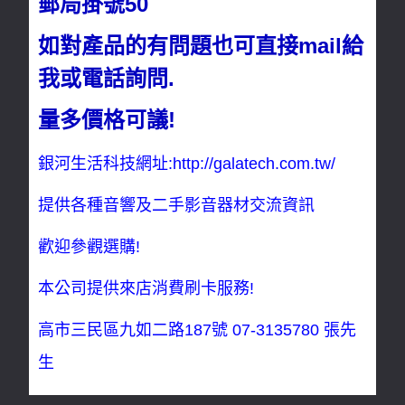
郵局掛號50
如對產品的有問題也可直接mail給
我或電話詢問.
量多價格可議!
銀河生活科技網址:
http://galatech.com.tw/
提供各種音響及二手影音器材交流資訊
歡迎參觀選購!
本公司提供來店消費刷卡服務!
高市三民區九如二路187號
07-3135780
張先
生