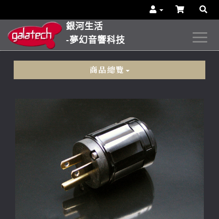
銀河生活
-夢幻音響科技
商品總覽