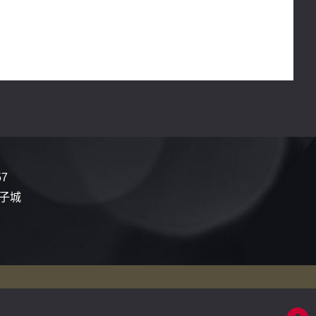
57
電子城