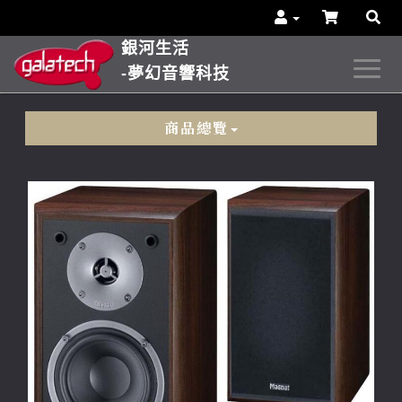
銀河生活
-夢幻音響科技
商品總覽