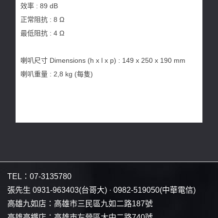
效率 : 89 dB
正常阻抗 : 8 Ω
最低阻抗 : 4 Ω
喇叭尺寸 Dimensions (h x l x p) : 149 x 250 x 190 mm
喇叭重量 : 2,8 kg (每隻)
TEL：
07-3135780
張先生
0931-963403
(台哥大) ·
0982-519050
(中華電信)
高雄九如店：
高雄市三民區九如二路187號
高雄高鐵店：
高雄市左營區大中二路740號