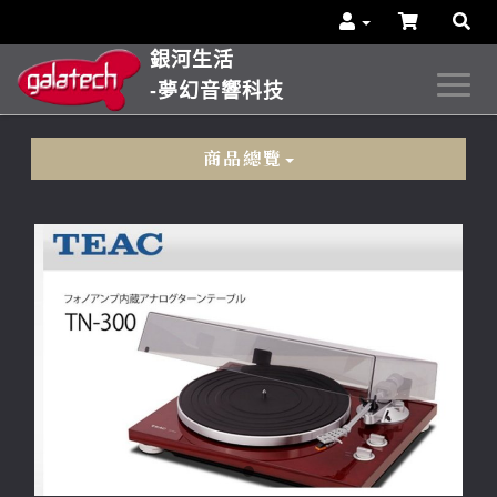
銀河生活
-夢幻音響科技
商品總覽