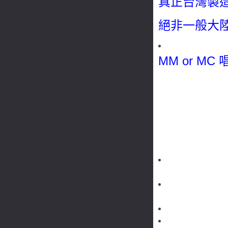
真正台灣製
絕非一般大
MM or MC