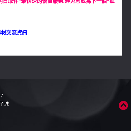
日取件"最快速的優質服務.避免您成為下一個"孤
器材交流資訊
57
電子城