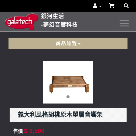
銀河生活
-夢幻音響科技
商品總覽
義大利風格胡桃原木單層音響架
$ 3,500
售價