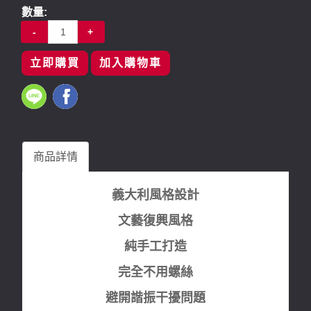
數量:
-
+
立即購買
加入購物車
商品詳情
義大利風格設計
文藝復興風格
純手工打造
完全不用螺絲
避開諧振干擾問題