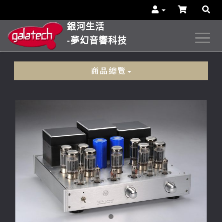
銀河生活
-夢幻音響科技
商品總覽