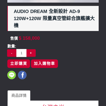
AUDIO DREAM 全新設計 AD-9
120W+120W 限量真空管綜合旗艦擴大
機
$ 158,000
售價
數量:
-
+
立即購買
加入購物車
商品詳情