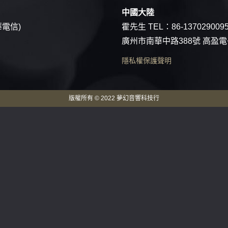
中國大陸
華電信)
霍先生 TEL：
86-137029009
廣州市南華中路388號 高盈
隱私權保護聲明
版權所有 © 2022 夢幻音響科技行