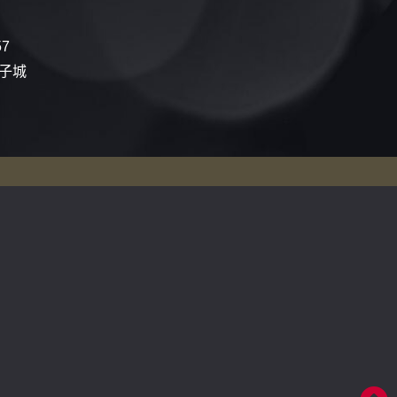
57
電子城