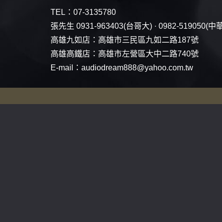
TEL：
07-3135780
張先生
0931-963403
(台哥大) ·
0982-519050
(中
高雄九如店：
高雄市三民區九如二路187號
高雄高鐵店：
高雄市左營區大中二路740號
E-mail：
audiodream888@yahoo.com.tw