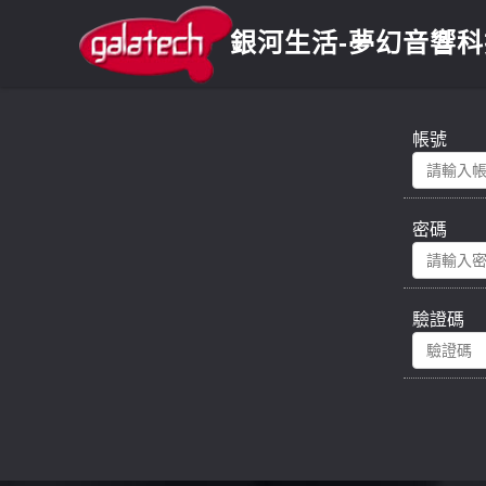
銀河生活
-夢幻音響
帳號
密碼
驗證碼