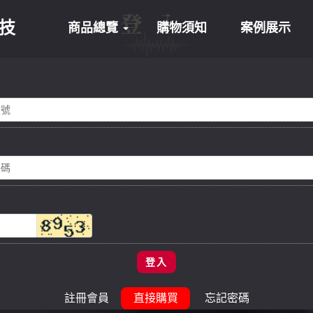
登入
科技
商品總覽
購物須知
案例展示
登入
註冊會員
忘記密碼